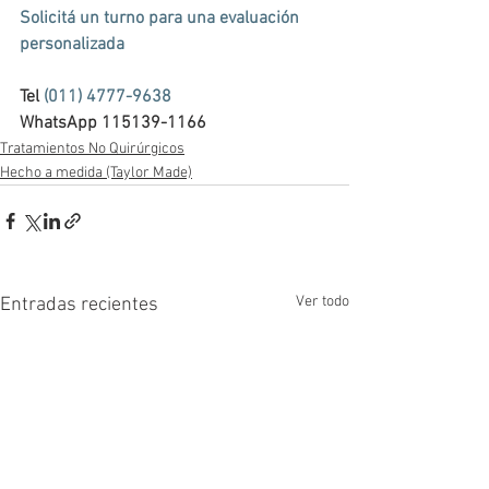
Solicitá un turno para una evaluación 
personalizada  
Tel 
(011) 4777-9638
WhatsApp 115139-1166
Tratamientos No Quirúrgicos
Hecho a medida (Taylor Made)
Ver todo
Entradas recientes