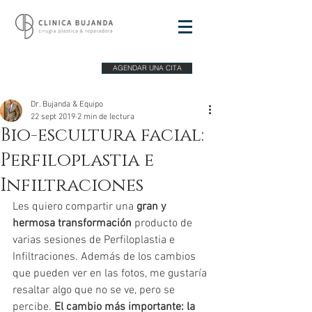
AGENDAR UNA CITA
Dr. Bujanda & Equipo
22 sept 2019
2 min de lectura
Bio-escultura facial:
Perfiloplastia e
Infiltraciones
Les quiero compartir una 
gran y 
hermosa transformación
 producto de 
varias sesiones de Perfiloplastia e 
Infiltraciones. Además de los cambios 
que pueden ver en las fotos, me gustaría 
resaltar algo que no se ve, pero se 
percibe. 
El cambio más importante: la 